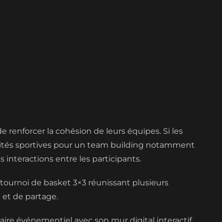
e renforcer la cohésion de leurs équipes. Si les
tivités sportives pour un team building notamment
 interactions entre les participants.
tournoi de basket 3×3 réunissant plusieurs
 et de partage.
aire événementiel avec son mur digital interactif