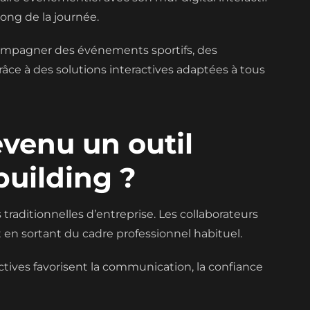
long de la journée.
ccompagner des événements sportifs, des
âce à des solutions interactives adaptées à tous
evenu un outil
building ?
 traditionnelles d’entreprise. Les collaborateurs
 en sortant du cadre professionnel habituel.
ectives favorisent la communication, la confiance