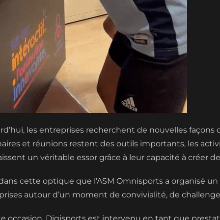
rd’hui, les entreprises recherchent de nouvelles façons d
aires et réunions restent des outils importants, les ac
issent un véritable essor grâce à leur capacité à créer des
 dans cette optique que l’ASM Omnisports a organisé un 
prises autour d’un moment de convivialité, de challenge
te occasion, Digisports est intervenu en tant que prestat