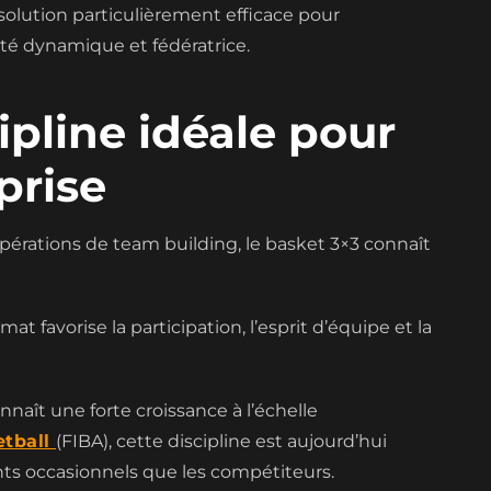
olution particulièrement efficace pour
té dynamique et fédératrice.
ipline idéale pour
prise
opérations de team building, le basket 3×3 connaît
at favorise la participation, l’esprit d’équipe et la
naît une forte croissance à l’échelle
etball
(FIBA), cette discipline est aujourd’hui
nts occasionnels que les compétiteurs.