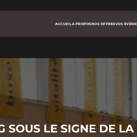
ACCUEIL
A PROPOS
NOS OFFRES
VOS ÉVÉN
G SOUS LE SIGNE DE L