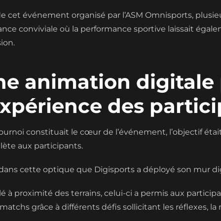
de cet événement organisé par l’ASM Omnisports, plusieur
nce conviviale où la performance sportive laissait égaleme
ion.
e animation digitale 
expérience des partic
 tournoi constituait le cœur de l’événement, l’objectif 
ète aux participants.
 dans cette optique que Digisports a déployé son mur digit
llé à proximité des terrains, celui-ci a permis aux partici
atchs grâce à différents défis sollicitant les réflexes, la 