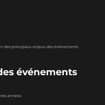
 l’un des principaux enjeux des événements
r des événements
ères années.