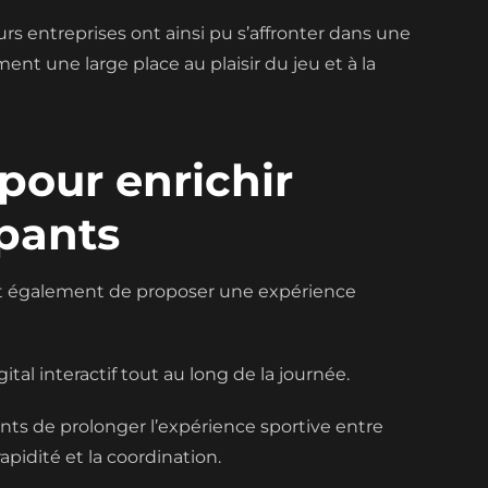
s entreprises ont ainsi pu s’affronter dans une
nt une large place au plaisir du jeu et à la
pour enrichir
ipants
était également de proposer une expérience
al interactif tout au long de la journée.
pants de prolonger l’expérience sportive entre
rapidité et la coordination.