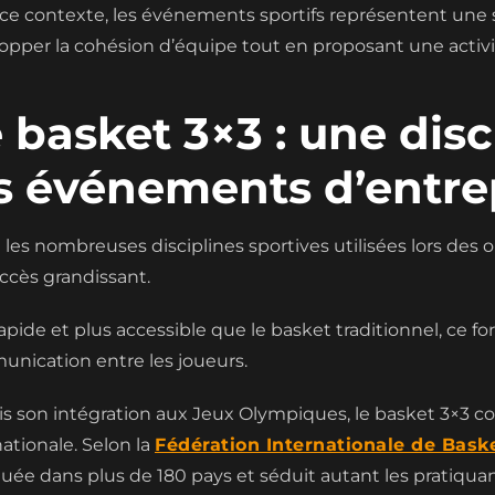
ce contexte, les événements sportifs représentent une s
opper la cohésion d’équipe tout en proposant une activi
 basket 3×3 : une disc
s événements d’entre
 les nombreuses disciplines sportives utilisées lors des 
ccès grandissant.
apide et plus accessible que le basket traditionnel, ce form
nication entre les joueurs.
s son intégration aux Jeux Olympiques, le basket 3×3 con
nationale. Selon la
Fédération Internationale de Bask
quée dans plus de 180 pays et séduit autant les pratiqua