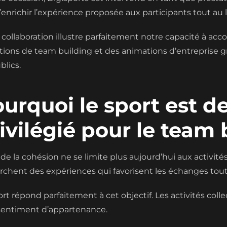
d’enrichir l’expérience proposée aux participants tout au 
 collaboration illustre parfaitement notre capacité à a
tions de team building et des animations d’entreprise gr
blics.
urquoi le sport est d
ivilégié pour le team 
 de la cohésion ne se limite plus aujourd’hui aux activités
rchent des expériences qui favorisent les échanges tout
ort répond parfaitement à cet objectif. Les activités coll
 sentiment d’appartenance.