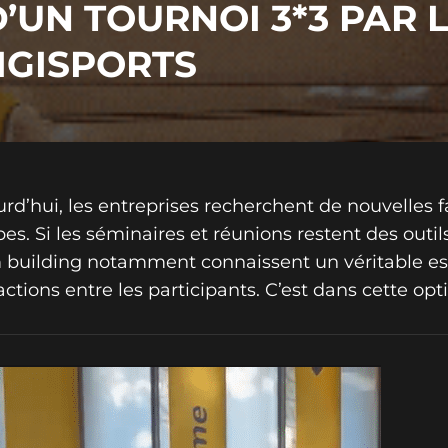
’UN TOURNOI 3*3 PAR 
IGISPORTS
rd’hui, les entreprises recherchent de nouvelles f
es. Si les séminaires et réunions restent des outil
 building notamment connaissent un véritable esso
actions entre les participants. C’est dans cette o