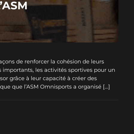
L’ASM
açons de renforcer la cohésion de leurs
s importants, les activités sportives pour un
r grâce à leur capacité à créer des
ptique que l’ASM Omnisports a organisé […]