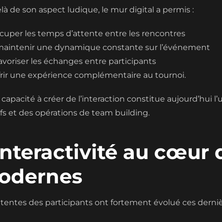
là de son aspect ludique, le mur digital a permis :
ccuper les temps d’attente entre les rencontres
maintenir une dynamique constante sur l’événement
favoriser les échanges entre participants
ffrir une expérience complémentaire au tournoi.
 capacité à créer de l’interaction constitue aujourd’hui
ifs et des opérations de team building.
interactivité au cœu
odernes
ttentes des participants ont fortement évolué ces derni