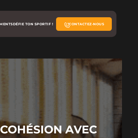
EMENTS
DÉFIE TON SPORTIF !
CONTACTEZ-NOUS
A COHÉSION AVEC