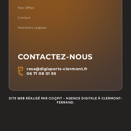
Nos Offres
Contact
Mentions Légales
CONTACTEZ-NOUS
resa@digisports-clermont.fr
06 71 08 01 95
SITE WEB RÉALISÉ PAR COQPIT - AGENCE DIGITALE À CLERMONT-
FERRAND.