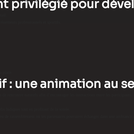
nt privilégié pour dév
tail.
énements professionnels et sportifs.
a place.
if : une animation au se
 de rencontre naturels afin d’encourager les interactions entre les participants.
fis ludiques tout en profitant de la soirée.
ieu de rassemblement où les partenaires pouvaient échanger dans une ambiance 