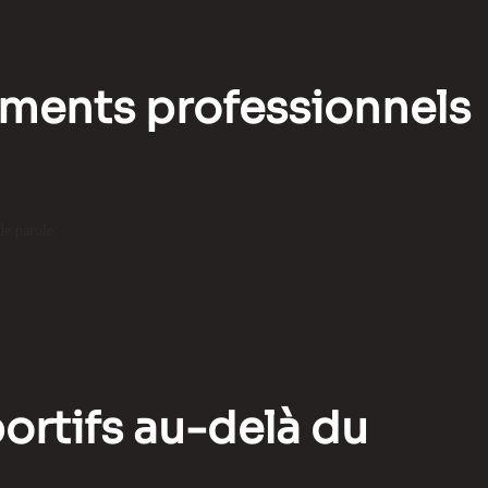
nements professionnels
de parole.
ortifs au-delà du