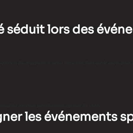
té séduit lors des évé
périences plus engageantes et surtout interactives plutôt que de simples prises 
 atmosphère conviviale particulièrement appréciée des invités.
ner les événements sp