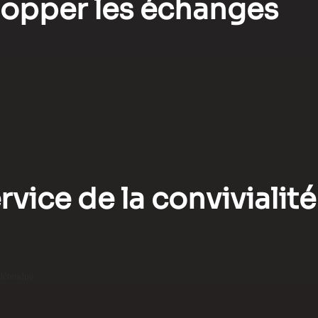
elopper les échanges
rvice de la convivialité
détendue.