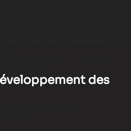
s soutiens des événements sportifs, les entreprises partenaires jouent un rôle
lermont-Ferrand.
 les partenaires qui contribuent à faire vivre ce nouvel événement sportif.
le au cocktail organisé après la présentation.
 développement des
iliers du financement et du développement du sport.
sportives françaises.