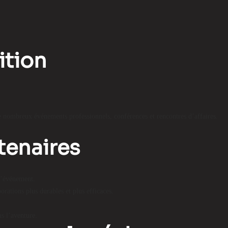
ition
 de nombreux événements professionnels, conférences et rencontres d’affaires.
rtenaires
 l’événement.
orations plus durables et plus efficaces.
ns l’aventure.