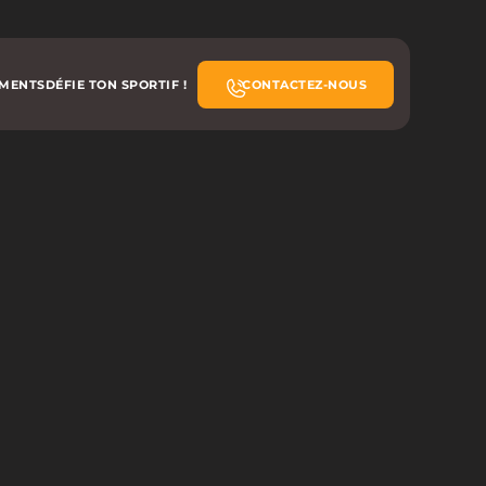
EMENTS
DÉFIE TON SPORTIF !
CONTACTEZ-NOUS