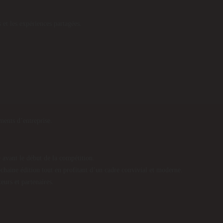
s et les expériences partagées.
ments d’entreprise.
 avant le début de la compétition.
ochaine édition tout en profitant d’un cadre convivial et moderne.
eurs et partenaires.