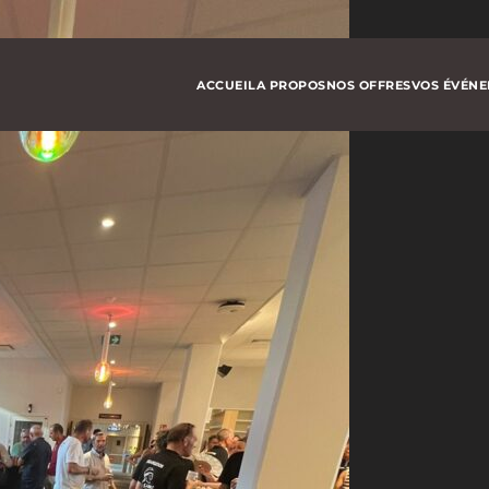
ACCUEIL
A PROPOS
NOS OFFRES
VOS ÉVÉN